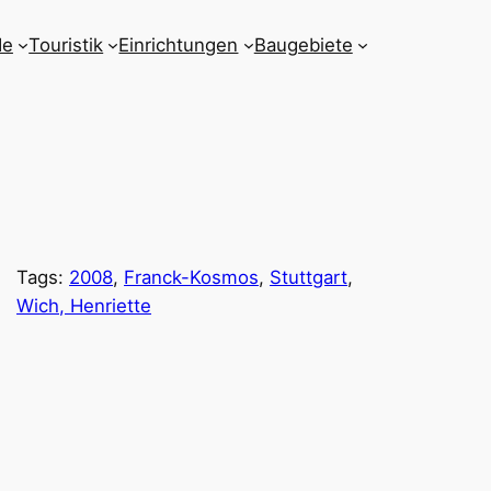
de
Touristik
Einrichtungen
Baugebiete
Tags:
2008
, 
Franck-Kosmos
, 
Stuttgart
, 
Wich, Henriette