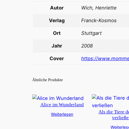
Autor
Wich, Henriette
Verlag
Franck-Kosmos
Ort
Stuttgart
Jahr
2008
Cover
https://www.momme
Ähnliche Produkte
Alice im Wunderland
Als die Tiere 
Weiterlesen
verließ
Weiterles