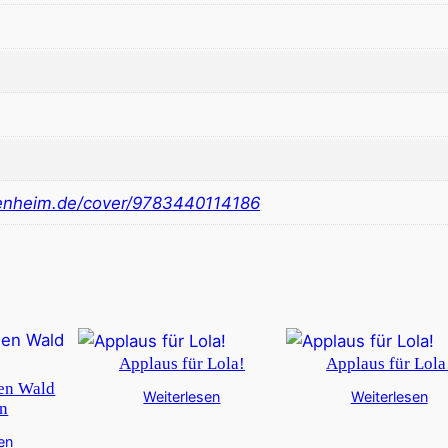
nheim.de/cover/9783440114186
Applaus für Lola!
Applaus für Lola
den Wald
Weiterlesen
Weiterlesen
en
en