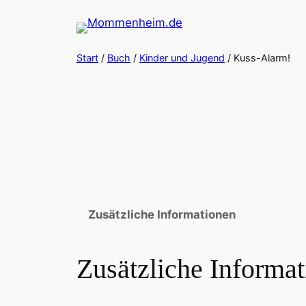
Zum
Inhalt
springen
Start
/
Buch
/
Kinder und Jugend
/ Kuss-Alarm!
Zusätzliche Informationen
Zusätzliche Informa