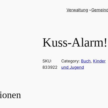
Verwaltung
Gemein
Kuss-Alarm!
SKU:
Category:
Buch
, 
Kinder
833922
und Jugend
tionen