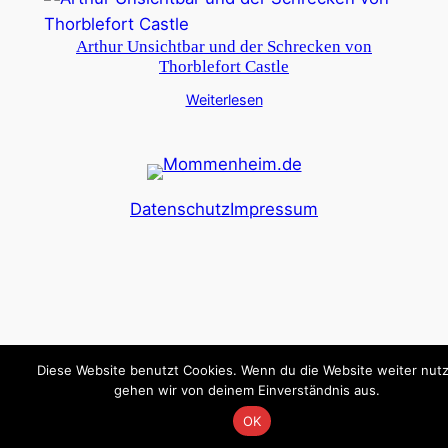
Arthur Unsichtbar und der Schrecken von
Thorblefort Castle
Weiterlesen
Datenschutz
Impressum
Diese Website benutzt Cookies. Wenn du die Website weiter nutz
gehen wir von deinem Einverständnis aus.
OK