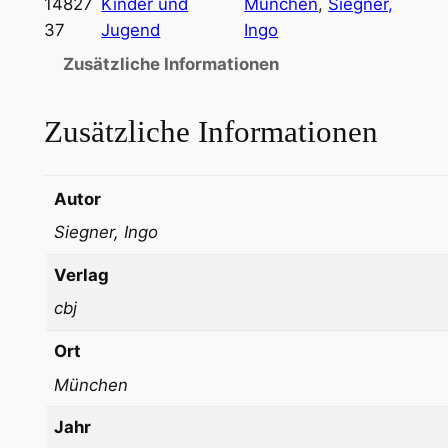
14827
Kinder und
München
, 
Siegner,
37
Jugend
Ingo
Zusätzliche Informationen
Zusätzliche Informationen
Autor
Siegner, Ingo
Verlag
cbj
Ort
München
Jahr