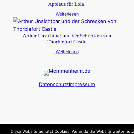
Applaus für Lola!
Weiterlesen
Arthur Unsichtbar und der Schrecken von
Thorblefort Castle
Weiterlesen
Datenschutz
Impressum
Diese Website benutzt Cookies. Wenn du die Website weiter nutz