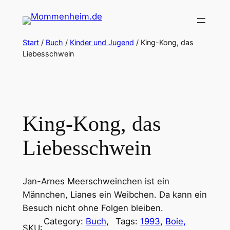
Zum
Inhalt
springen
Start
/
Buch
/
Kinder und Jugend
/ King-Kong, das
Liebesschwein
King-Kong, das
Liebesschwein
Jan-Arnes Meerschweinchen ist ein
Männchen, Lianes ein Weibchen. Da kann ein
Besuch nicht ohne Folgen bleiben.
Category:
Buch
, 
Tags:
1993
, 
Boie,
SKU: