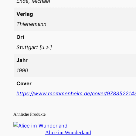
Ende, Michael
Verlag
Thienemann
Ort
Stuttgart [u.a.]
Jahr
1990
Cover
https://www.mommenheim.de/cover/978352214
Ähnliche Produkte
Alice im Wunderland