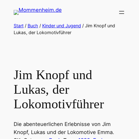
Zum
Inhalt
springen
Start
/
Buch
/
Kinder und Jugend
/ Jim Knopf und
Lukas, der Lokomotivführer
Jim Knopf und
Lukas, der
Lokomotivführer
Die abenteuerlichen Erlebnisse von Jim
Knopf, Lukas und der Lokomotive Emma.