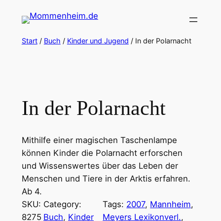
Zum
Inhalt
springen
Start
/
Buch
/
Kinder und Jugend
/ In der Polarnacht
In der Polarnacht
Mithilfe einer magischen Taschenlampe
können Kinder die Polarnacht erforschen
und Wissenswertes über das Leben der
Menschen und Tiere in der Arktis erfahren.
Ab 4.
SKU:
Category:
Tags:
2007
, 
Mannheim
, 
8275
Buch
, 
Kinder
Meyers Lexikonverl.
, 