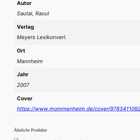
Autor
Sautai, Raoul
Verlag
Meyers Lexikonverl.
Ort
Mannheim
Jahr
2007
Cover
https://www.mommenheim.de/cover/978341109
Ähnliche Produkte