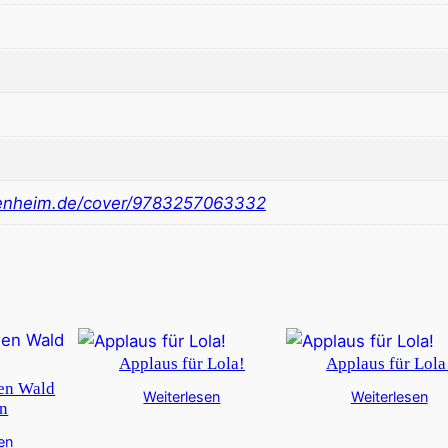
nheim.de/cover/9783257063332
Applaus für Lola!
Applaus für Lola
den Wald
Weiterlesen
Weiterlesen
en
en