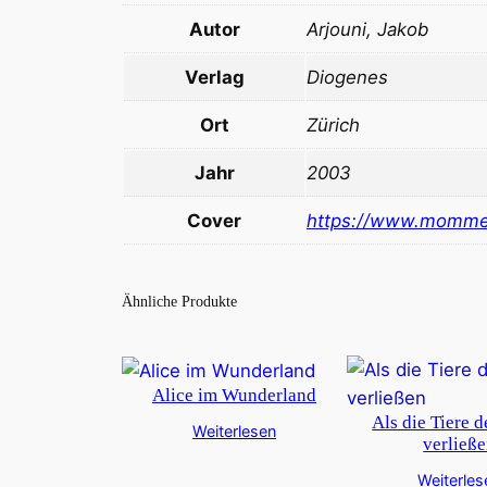
Autor
Arjouni, Jakob
Verlag
Diogenes
Ort
Zürich
Jahr
2003
Cover
https://www.momme
Ähnliche Produkte
Alice im Wunderland
Als die Tiere 
Weiterlesen
verließ
Weiterles