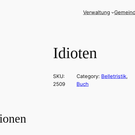
Verwaltung
Gemein
Idioten
SKU:
Category:
Belletristik
, 
2509
Buch
tionen