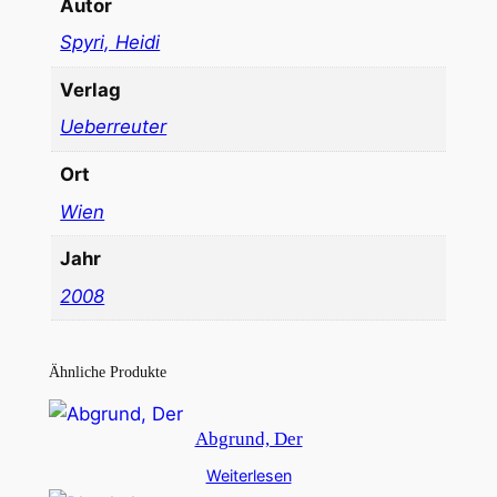
Autor
Spyri, Heidi
Verlag
Ueberreuter
Ort
Wien
Jahr
2008
Ähnliche Produkte
Abgrund, Der
Weiterlesen