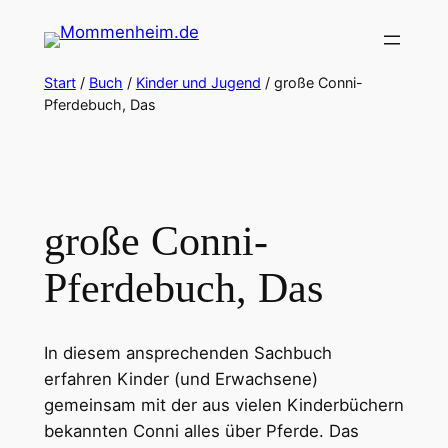
Zum
Inhalt
springen
Start
/
Buch
/
Kinder und Jugend
/ große Conni-
Pferdebuch, Das
große Conni-
Pferdebuch, Das
In diesem ansprechenden Sachbuch
erfahren Kinder (und Erwachsene)
gemeinsam mit der aus vielen Kinderbüchern
bekannten Conni alles über Pferde. Das