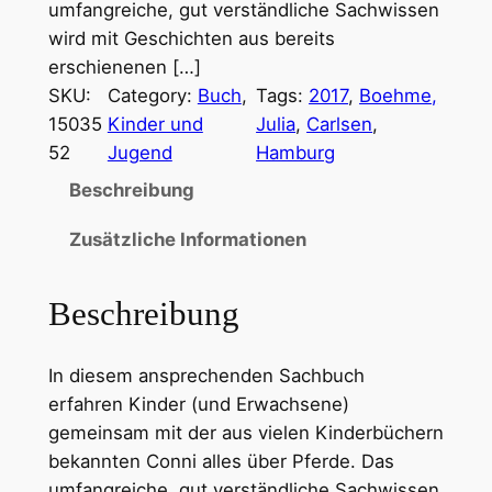
umfangreiche, gut verständliche Sachwissen
wird mit Geschichten aus bereits
erschienenen […]
SKU:
Category:
Buch
, 
Tags:
2017
, 
Boehme,
15035
Kinder und
Julia
, 
Carlsen
, 
52
Jugend
Hamburg
Beschreibung
Zusätzliche Informationen
Beschreibung
In diesem ansprechenden Sachbuch
erfahren Kinder (und Erwachsene)
gemeinsam mit der aus vielen Kinderbüchern
bekannten Conni alles über Pferde. Das
umfangreiche, gut verständliche Sachwissen