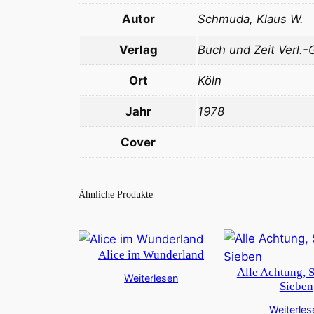
Autor
Schmuda, Klaus W.
Verlag
Buch und Zeit Verl.-
Ort
Köln
Jahr
1978
Cover
Ähnliche Produkte
Alice im Wunderland
Alle Achtung, 
Weiterlesen
Sieben
Weiterles