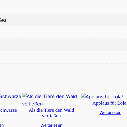
Ges.
Applaus für Lola
Schwarze
Als die Tiere den Wald
Weiterlesen
verließen
en
Weiterlesen