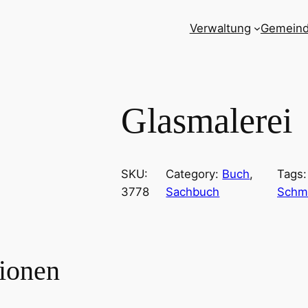
Verwaltung
Gemein
Glasmalerei
SKU:
Category:
Buch
, 
Tags
3778
Sachbuch
Schmu
tionen