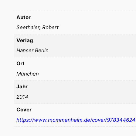
Autor
Seethaler, Robert
Verlag
Hanser Berlin
Ort
München
Jahr
2014
Cover
https://www.mommenheim.de/cover/97834462