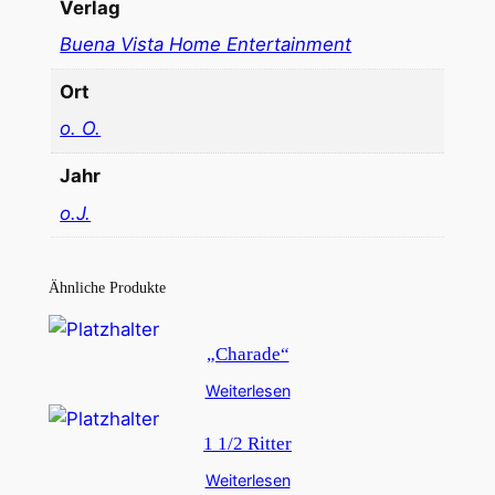
Verlag
Buena Vista Home Entertainment
Ort
o. O.
Jahr
o.J.
Ähnliche Produkte
„Charade“
Weiterlesen
1 1/2 Ritter
Weiterlesen