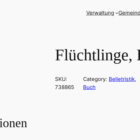
Verwaltung
Gemein
Flüchtlinge,
SKU:
Category:
Belletristik
, 
738865
Buch
tionen