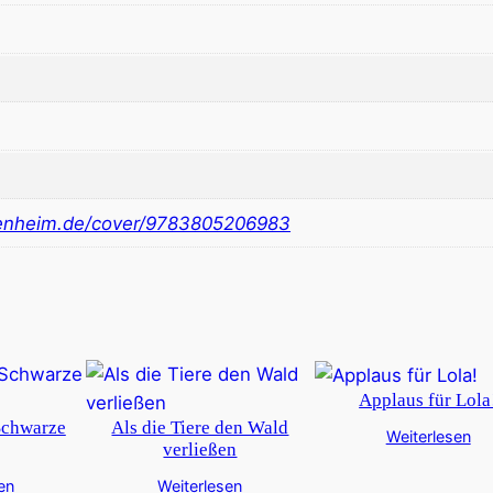
nheim.de/cover/9783805206983
Applaus für Lola
Schwarze
Als die Tiere den Wald
Weiterlesen
verließen
en
Weiterlesen