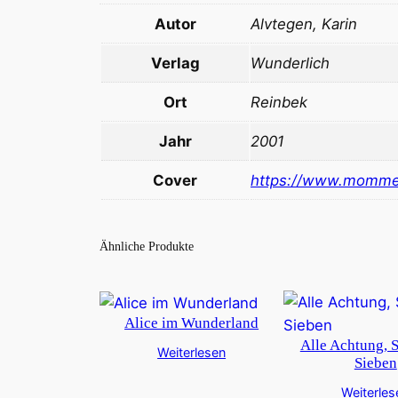
Autor
Alvtegen, Karin
Verlag
Wunderlich
Ort
Reinbek
Jahr
2001
Cover
https://www.momme
Ähnliche Produkte
Alice im Wunderland
Alle Achtung, 
Weiterlesen
Sieben
Weiterles