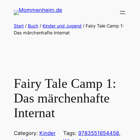
Zum
Inhalt
springen
Start
/
Buch
/
Kinder und Jugend
/ Fairy Tale Camp 1:
Das märchenhafte Internat
Fairy Tale Camp 1:
Das märchenhafte
Internat
Category:
Kinder
Tags:
9783551654458
, 