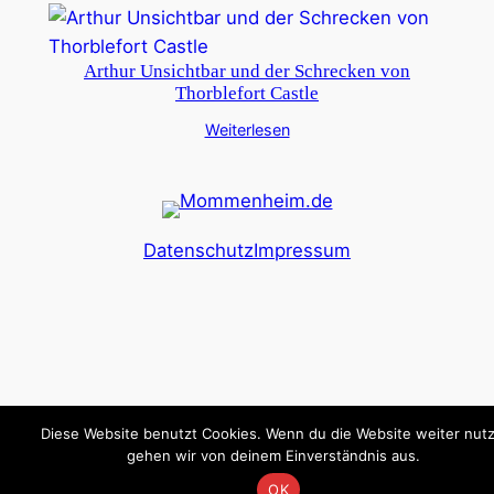
Arthur Unsichtbar und der Schrecken von
Thorblefort Castle
Weiterlesen
Datenschutz
Impressum
Diese Website benutzt Cookies. Wenn du die Website weiter nutz
gehen wir von deinem Einverständnis aus.
OK