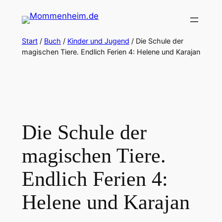
Zum
Inhalt
springen
Start
/
Buch
/
Kinder und Jugend
/ Die Schule der
magischen Tiere. Endlich Ferien 4: Helene und Karajan
Die Schule der
magischen Tiere.
Endlich Ferien 4:
Helene und Karajan