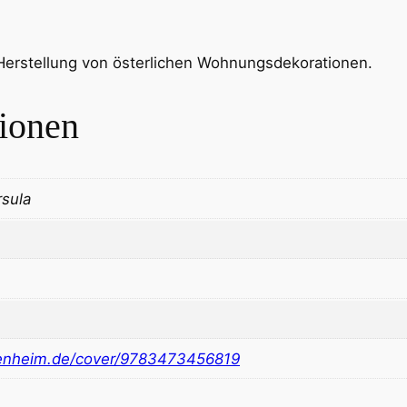
erstellung von österlichen Wohnungsdekorationen.
tionen
sula
nheim.de/cover/9783473456819