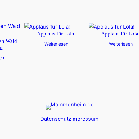
Applaus für Lola!
Applaus für Lola
den Wald
Weiterlesen
Weiterlesen
en
en
Datenschutz
Impressum