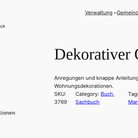
Verwaltung
Gemein
uck
Dekorativer
Anregungen und knappe Anleitunge
Wohnungsdekorationen.
SKU:
Category:
Buch
, 
Tag
3769
Sachbuch
Mar
tionen