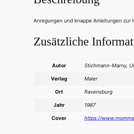
Anregungen und knappe Anleitungen zur H
Zusätzliche Informa
Autor
Stichmann-Marny, Ur
Verlag
Maier
Ort
Ravensburg
Jahr
1987
Cover
https://www.momme