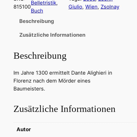
Belletristik
, 
815100
Giulio
, 
Wien
, 
Zsolnay
Buch
Beschreibung
Zusätzliche Informationen
Beschreibung
Im Jahre 1300 ermittelt Dante Alighieri in
Florenz nach dem Mörder eines
Baumeisters.
Zusätzliche Informationen
Autor