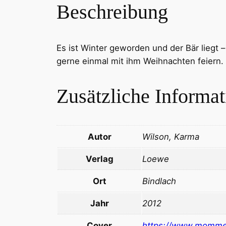
Beschreibung
Es ist Winter geworden und der Bär liegt 
gerne einmal mit ihm Weihnachten feiern.
Zusätzliche Informa
Autor
Wilson, Karma
Verlag
Loewe
Ort
Bindlach
Jahr
2012
Cover
https://www.momme