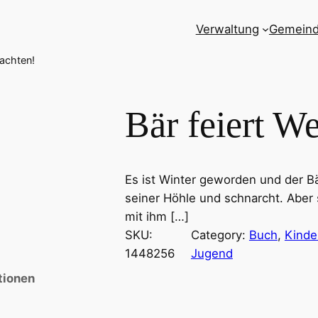
Verwaltung
Gemein
nachten!
Bär feiert W
Es ist Winter geworden und der Bär
seiner Höhle und schnarcht. Aber
mit ihm […]
SKU:
Category:
Buch
, 
Kinde
1448256
Jugend
tionen