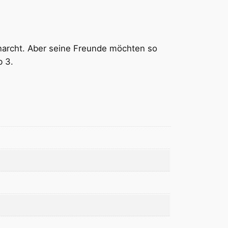
chnarcht. Aber seine Freunde möchten so
b 3.