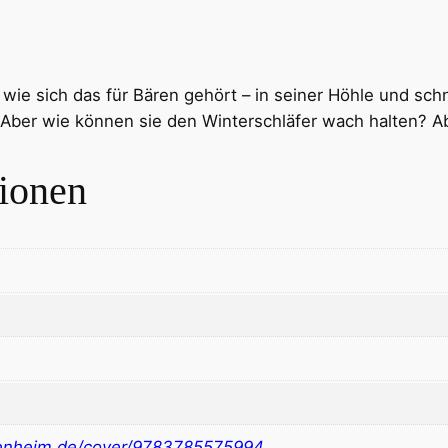
– wie sich das für Bären gehört – in seiner Höhle und s
 Aber wie können sie den Winterschläfer wach halten? A
tionen
nheim.de/cover/9783785575994