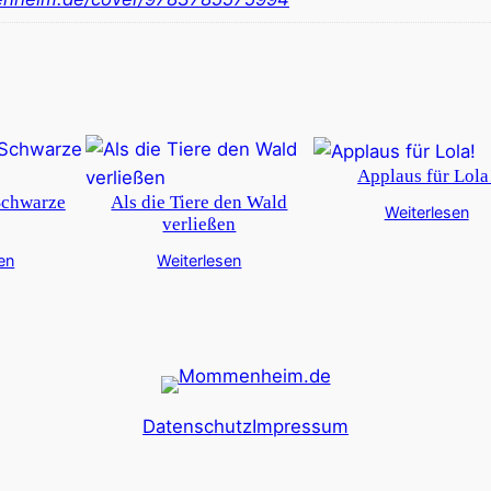
Applaus für Lola
Schwarze
Als die Tiere den Wald
Weiterlesen
verließen
en
Weiterlesen
Datenschutz
Impressum