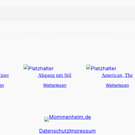
iner
Abgang mit Stil
American, The
en
Weiterlesen
Weiterlesen
Datenschutz
Impressum