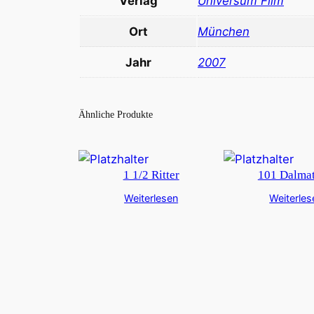
Verlag
Universum Film
Ort
München
Jahr
2007
Ähnliche Produkte
1 1/2 Ritter
101 Dalmat
Weiterlesen
Weiterles