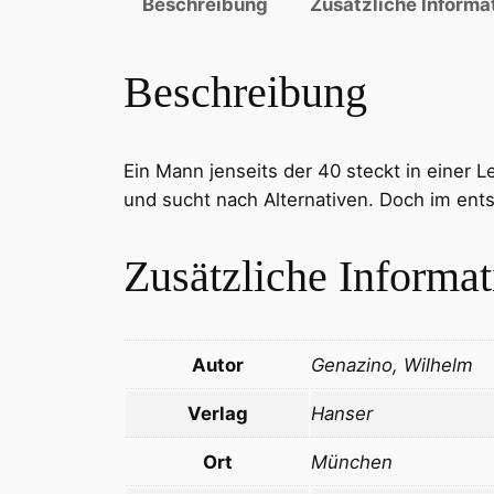
Beschreibung
Zusätzliche Informa
Beschreibung
Ein Mann jenseits der 40 steckt in einer 
und sucht nach Alternativen. Doch im ent
Zusätzliche Informa
Autor
Genazino, Wilhelm
Verlag
Hanser
Ort
München