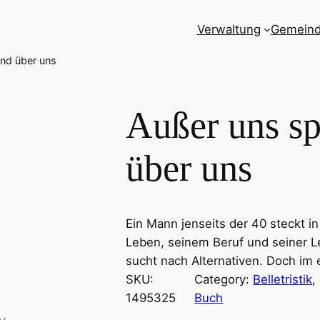
Verwaltung
Gemein
and über uns
Außer uns sp
über uns
Ein Mann jenseits der 40 steckt in
Leben, seinem Beruf und seiner L
sucht nach Alternativen. Doch im
SKU:
Category:
Belletristik
, 
1495325
Buch