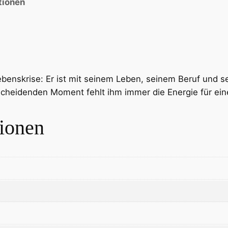
tionen
Lebenskrise: Er ist mit seinem Leben, seinem Beruf und s
scheidenden Moment fehlt ihm immer die Energie für ei
tionen