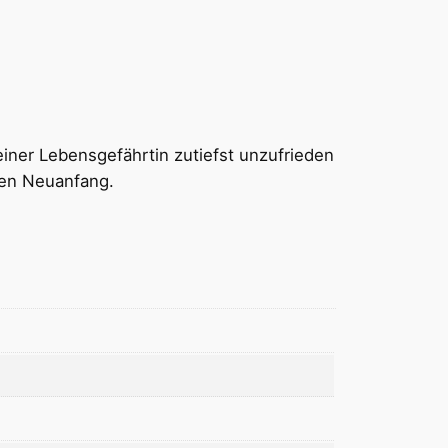
einer Lebensgefährtin zutiefst unzufrieden
nen Neuanfang.