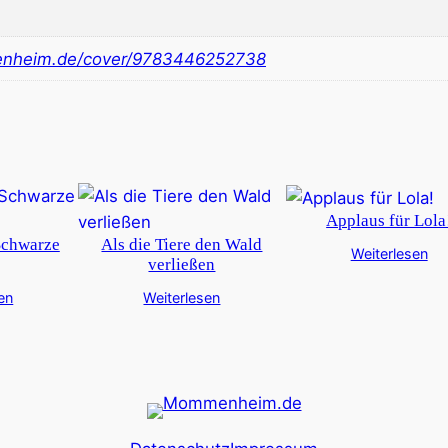
nheim.de/cover/9783446252738
Applaus für Lola
Schwarze
Als die Tiere den Wald
Weiterlesen
verließen
en
Weiterlesen