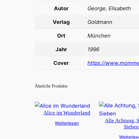
Autor
George, Elisabeth
Verlag
Goldmann
Ort
München
Jahr
1996
Cover
https://www.momme
Ähnliche Produkte
Alice im Wunderland
Alle Achtung, 
Weiterlesen
Sieben
Weiterles