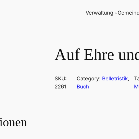
Verwaltung
Gemein
Auf Ehre un
SKU:
Category:
Belletristik
, 
T
2261
Buch
M
tionen