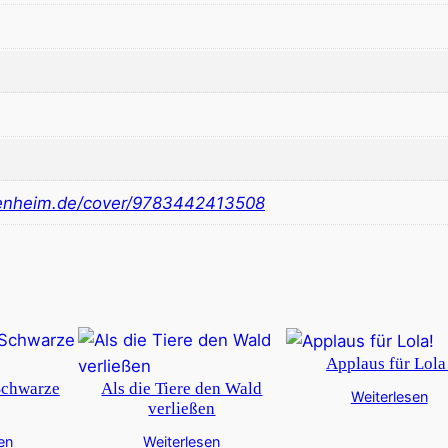
nheim.de/cover/9783442413508
Applaus für Lola
Schwarze
Als die Tiere den Wald
Weiterlesen
verließen
en
Weiterlesen