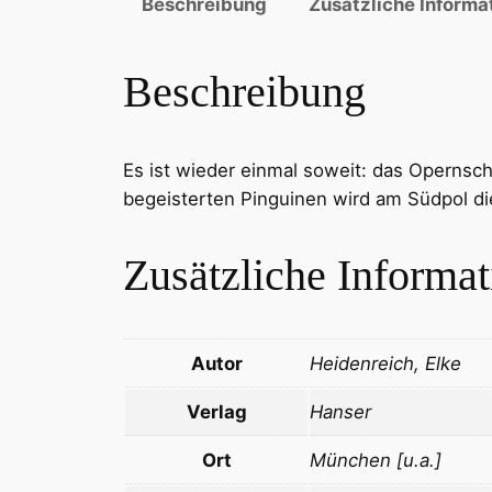
Beschreibung
Zusätzliche Informa
Beschreibung
Es ist wieder einmal soweit: das Opernschi
begeisterten Pinguinen wird am Südpol die
Zusätzliche Informa
Autor
Heidenreich, Elke
Verlag
Hanser
Ort
München [u.a.]