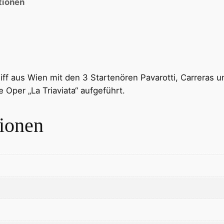
tionen
ff aus Wien mit den 3 Startenören Pavarotti, Carreras un
 Oper „La Triaviata“ aufgeführt.
tionen