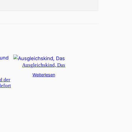
Ausgleichskind, Das
Weiterlesen
d der
efort