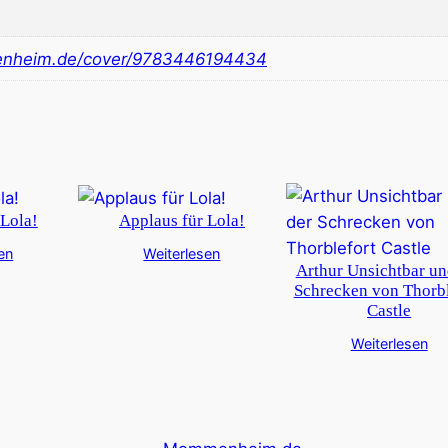
nheim.de/cover/9783446194434
 Lola!
Applaus für Lola!
en
Weiterlesen
Arthur Unsichtbar un
Schrecken von Thorbl
Castle
Weiterlesen