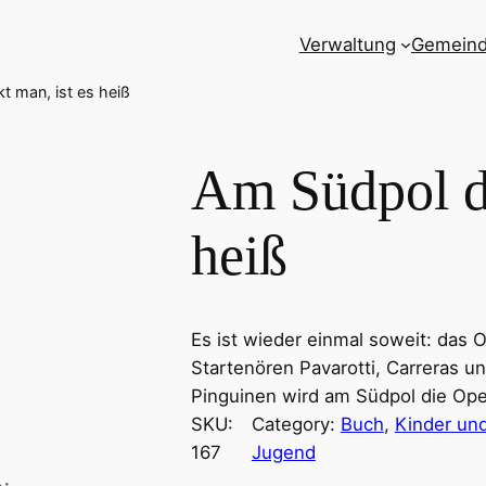
Verwaltung
Gemein
t man, ist es heiß
Am Südpol de
heiß
Es ist wieder einmal soweit: das 
Startenören Pavarotti, Carreras un
Pinguinen wird am Südpol die Oper 
SKU:
Category:
Buch
, 
Kinder un
167
Jugend