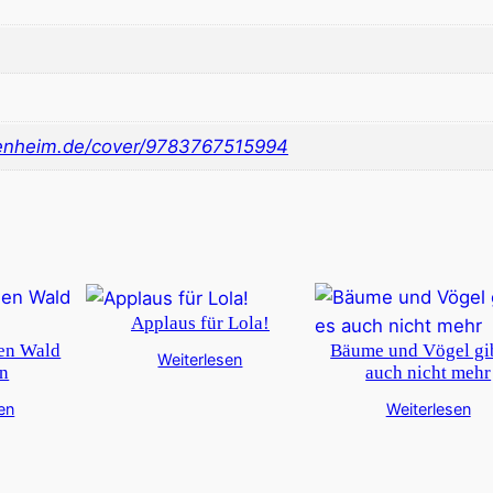
nheim.de/cover/9783767515994
Applaus für Lola!
den Wald
Bäume und Vögel gib
Weiterlesen
en
auch nicht mehr
en
Weiterlesen