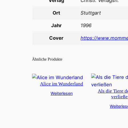
Verlag
Christl. Verlagsh.
Ort
Stuttgart
Jahr
1996
Cover
https://www.momme
Ähnliche Produkte
Alice im Wunderland
Als die Tiere 
Weiterlesen
verließ
Weiterles