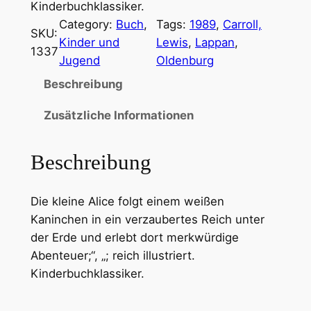
Kinderbuchklassiker.
Category:
Buch
, 
Tags:
1989
, 
Carroll,
SKU:
Kinder und
Lewis
, 
Lappan
, 
1337
Jugend
Oldenburg
Beschreibung
Zusätzliche Informationen
Beschreibung
Die kleine Alice folgt einem weißen
Kaninchen in ein verzaubertes Reich unter
der Erde und erlebt dort merkwürdige
Abenteuer;“, „; reich illustriert.
Kinderbuchklassiker.