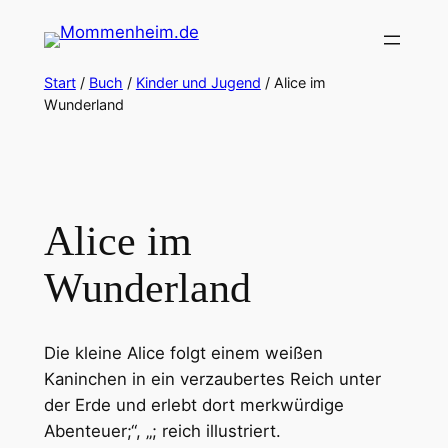
Zum
Inhalt
springen
Start
/
Buch
/
Kinder und Jugend
/ Alice im
Wunderland
Alice im
Wunderland
Die kleine Alice folgt einem weißen
Kaninchen in ein verzaubertes Reich unter
der Erde und erlebt dort merkwürdige
Abenteuer;“, „; reich illustriert.