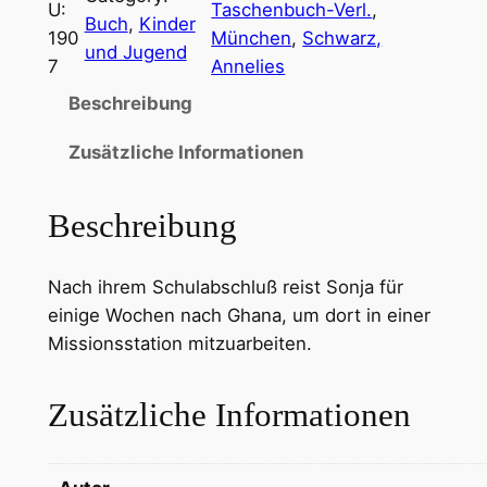
U:
Taschenbuch-Verl.
, 
Buch
, 
Kinder
190
München
, 
Schwarz,
und Jugend
7
Annelies
Beschreibung
Zusätzliche Informationen
Beschreibung
Nach ihrem Schulabschluß reist Sonja für
einige Wochen nach Ghana, um dort in einer
Missionsstation mitzuarbeiten.
Zusätzliche Informationen