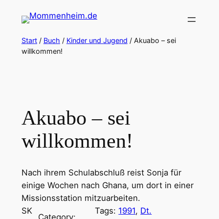
Zum
Inhalt
springen
Start
/
Buch
/
Kinder und Jugend
/ Akuabo – sei
willkommen!
Akuabo – sei
willkommen!
Nach ihrem Schulabschluß reist Sonja für
einige Wochen nach Ghana, um dort in einer
Missionsstation mitzuarbeiten.
SK
Tags:
1991
, 
Dt.
Category: