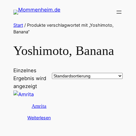
Zum
Inhalt
springen
Start
/ Produkte verschlagwortet mit „Yoshimoto,
Banana“
Yoshimoto, Banana
Einzelnes
Ergebnis wird
angezeigt
Amrita
Weiterlesen