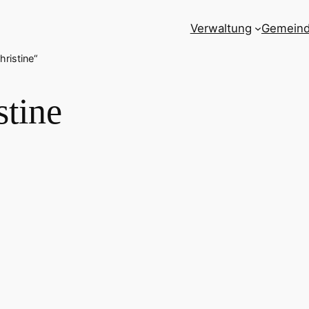
Verwaltung
Gemein
ristine“
stine