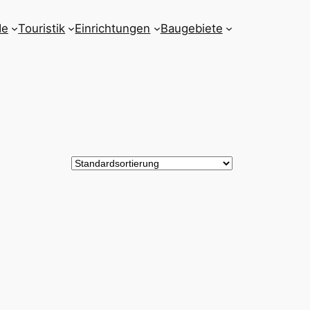
de
Touristik
Einrichtungen
Baugebiete