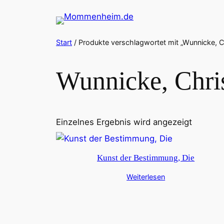
Zum
Inhalt
springen
Start
/ Produkte verschlagwortet mit „Wunnicke, Ch
Wunnicke, Chri
Einzelnes Ergebnis wird angezeigt
Kunst der Bestimmung, Die
Weiterlesen