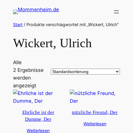
Zum
Inhalt
springen
Start
/ Produkte verschlagwortet mit „Wickert, Ulrich“
Wickert, Ulrich
Alle
2 Ergebnisse
werden
angezeigt
Ehrliche ist der
nützliche Freund, Der
Dumme, Der
Weiterlesen
Weiterlesen