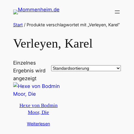
Zum
Inhalt
springen
Start
/ Produkte verschlagwortet mit „Verleyen, Karel“
Verleyen, Karel
Einzelnes
Ergebnis wird
angezeigt
Hexe von Bodmin
Moor, Die
Weiterlesen