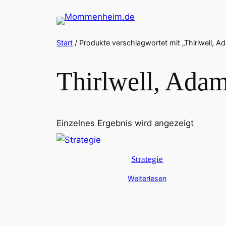
Zum
Inhalt
springen
Start
/ Produkte verschlagwortet mit „Thirlwell, A
Thirlwell, Ada
Einzelnes Ergebnis wird angezeigt
Strategie
Weiterlesen