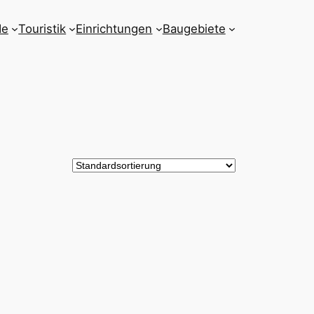
de
Touristik
Einrichtungen
Baugebiete