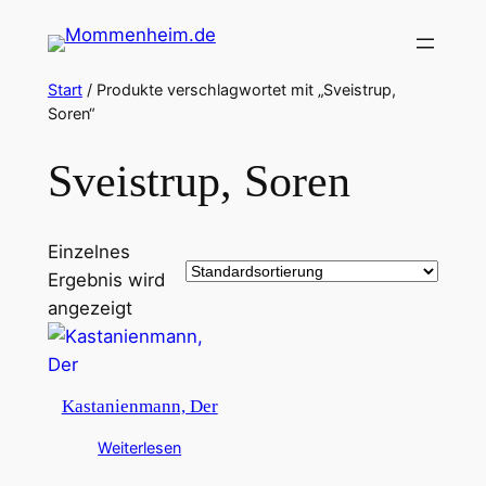
Zum
Inhalt
springen
Start
/ Produkte verschlagwortet mit „Sveistrup,
Soren“
Sveistrup, Soren
Einzelnes
Ergebnis wird
angezeigt
Kastanienmann, Der
Weiterlesen