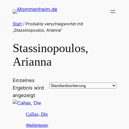
Zum
Inhalt
springen
Start
/ Produkte verschlagwortet mit
„Stassinopoulos, Arianna“
Stassinopoulos,
Arianna
Einzelnes
Ergebnis wird
angezeigt
Callas, Die
Weiterlesen