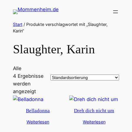
Zum
Inhalt
springen
Start
/ Produkte verschlagwortet mit „Slaughter,
Karin“
Slaughter, Karin
Alle
4 Ergebnisse
werden
angezeigt
Belladonna
Dreh dich nicht um
Weiterlesen
Weiterlesen