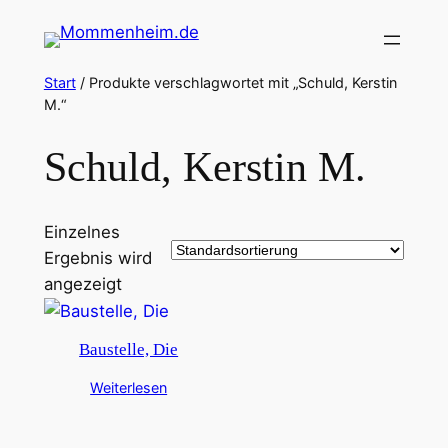
Zum
Inhalt
springen
Start
/ Produkte verschlagwortet mit „Schuld, Kerstin
M.“
Schuld, Kerstin M.
Einzelnes
Ergebnis wird
angezeigt
Baustelle, Die
Weiterlesen