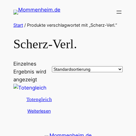
Zum
Inhalt
springen
Start
/ Produkte verschlagwortet mit „Scherz-Verl.“
Scherz-Verl.
Einzelnes
Ergebnis wird
angezeigt
Totengleich
Weiterlesen