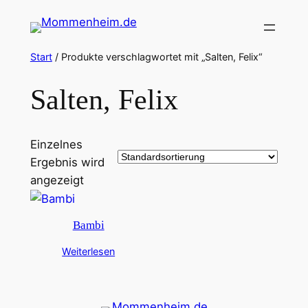
Zum
Inhalt
springen
Start
/ Produkte verschlagwortet mit „Salten, Felix“
Salten, Felix
Einzelnes
Ergebnis wird
angezeigt
Bambi
Weiterlesen