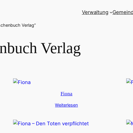
Verwaltung
Gemein
schenbuch Verlag“
nbuch Verlag
Fiona
Weiterlesen