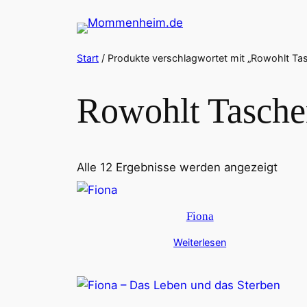
Zum
Inhalt
springen
Start
/ Produkte verschlagwortet mit „Rowohlt Ta
Rowohlt Tasche
Alle 12 Ergebnisse werden angezeigt
Fiona
Weiterlesen