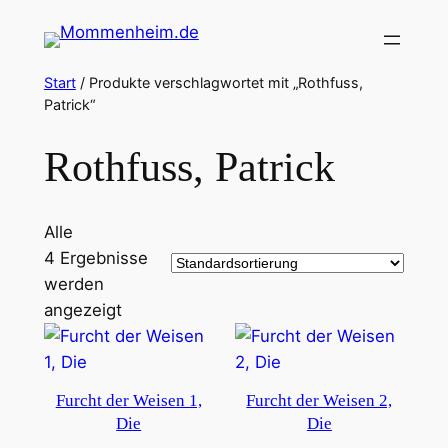
Zum
Inhalt
springen
Start
/ Produkte verschlagwortet mit „Rothfuss,
Patrick“
Rothfuss, Patrick
Alle
4 Ergebnisse
werden
angezeigt
Furcht der Weisen 1,
Furcht der Weisen 2,
Die
Die