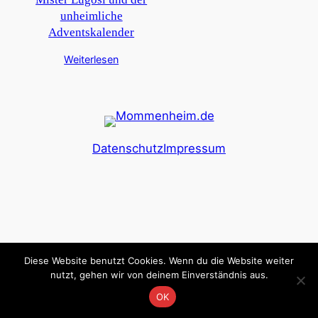
unheimliche
Adventskalender
Weiterlesen
Datenschutz
Impressum
Diese Website benutzt Cookies. Wenn du die Website weiter
nutzt, gehen wir von deinem Einverständnis aus.
OK