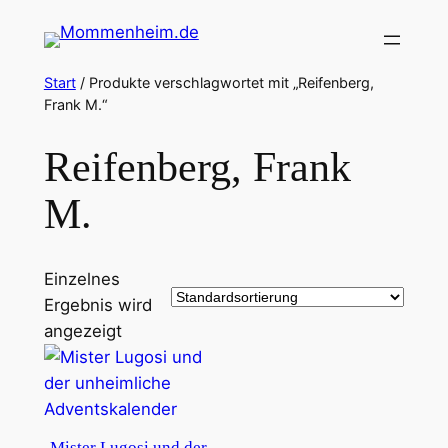
Zum
Inhalt
springen
Start
/ Produkte verschlagwortet mit „Reifenberg,
Frank M.“
Reifenberg, Frank
M.
Einzelnes
Ergebnis wird
angezeigt
Mister Lugosi und der