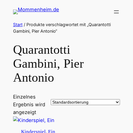
Zum
Inhalt
springen
Start
/ Produkte verschlagwortet mit „Quarantotti
Gambini, Pier Antonio“
Quarantotti
Gambini, Pier
Antonio
Einzelnes
Ergebnis wird
angezeigt
Kinderspiel, Ein