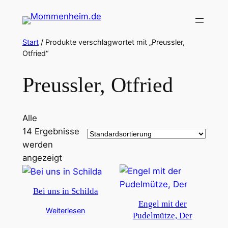
Zum
Inhalt
springen
Start
/ Produkte verschlagwortet mit „Preussler,
Otfried“
Preussler, Otfried
Alle
14 Ergebnisse
werden
angezeigt
Bei uns in Schilda
Engel mit der
Weiterlesen
Pudelmütze, Der