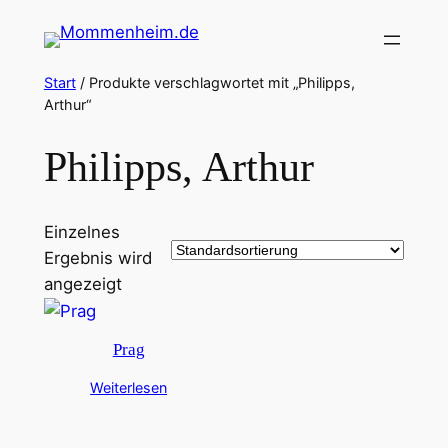
Zum
Inhalt
springen
Start
/ Produkte verschlagwortet mit „Philipps,
Arthur“
Philipps, Arthur
Einzelnes
Ergebnis wird
angezeigt
Prag
Weiterlesen