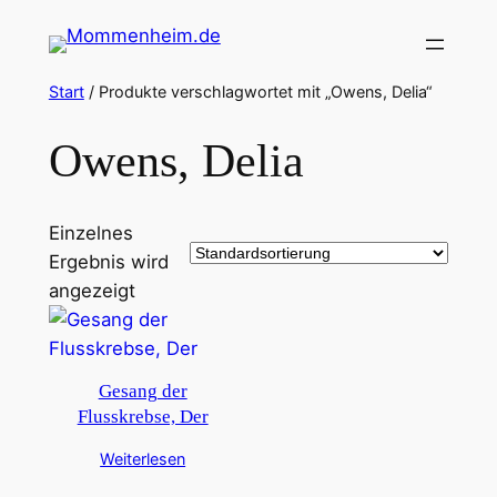
Zum
Inhalt
springen
Start
/ Produkte verschlagwortet mit „Owens, Delia“
Owens, Delia
Einzelnes
Ergebnis wird
angezeigt
Gesang der
Flusskrebse, Der
Weiterlesen