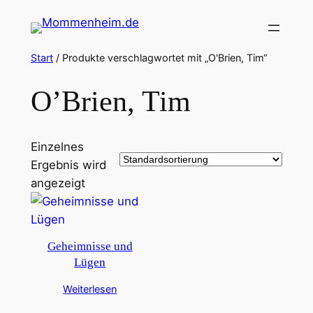
Zum
Inhalt
springen
Start
/ Produkte verschlagwortet mit „O'Brien, Tim“
O’Brien, Tim
Einzelnes
Ergebnis wird
angezeigt
Geheimnisse und
Lügen
Weiterlesen