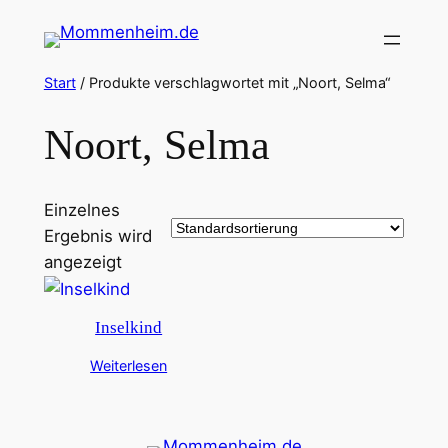
Zum
Inhalt
springen
Start
/ Produkte verschlagwortet mit „Noort, Selma“
Noort, Selma
Einzelnes
Ergebnis wird
angezeigt
Inselkind
Weiterlesen