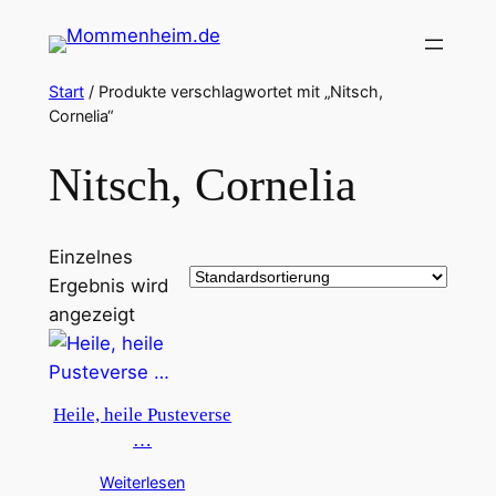
Zum
Inhalt
springen
Start
/ Produkte verschlagwortet mit „Nitsch,
Cornelia“
Nitsch, Cornelia
Einzelnes
Ergebnis wird
angezeigt
Heile, heile Pusteverse
…
Weiterlesen