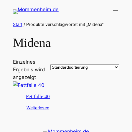
Zum
Inhalt
springen
Start
/ Produkte verschlagwortet mit „Midena“
Midena
Einzelnes
Ergebnis wird
angezeigt
Fettfalle 40
Weiterlesen