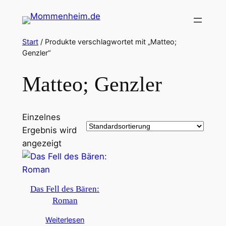
Zum
Inhalt
springen
Start
/ Produkte verschlagwortet mit „Matteo;
Genzler“
Matteo; Genzler
Einzelnes
Ergebnis wird
angezeigt
Das Fell des Bären:
Roman
Weiterlesen