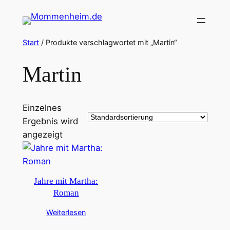
Zum
Inhalt
springen
Start
/ Produkte verschlagwortet mit „Martin“
Martin
Einzelnes
Ergebnis wird
angezeigt
Jahre mit Martha:
Roman
Weiterlesen