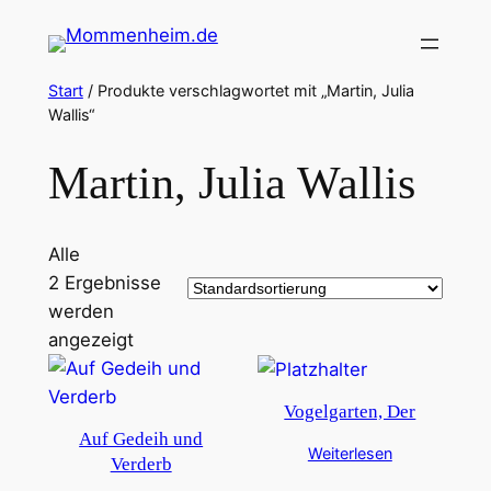
Zum
Inhalt
springen
Start
/ Produkte verschlagwortet mit „Martin, Julia
Wallis“
Martin, Julia Wallis
Alle
2 Ergebnisse
werden
angezeigt
Vogelgarten, Der
Auf Gedeih und
Weiterlesen
Verderb